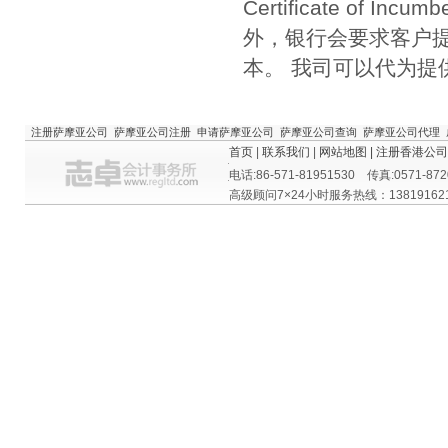
Certificate o
外，银行会要求客户
本。 我司可以代为提
注册萨摩亚公司
萨摩亚公司注册
申请萨摩亚公司
萨摩亚公司查询
萨摩亚公司代理
首页
|
联系我们
|
网站地图 |
注册香港公司
电话:86-571-81951530 传真:0571-872
高级顾问7×24小时服务热线：138191621