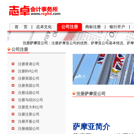
公司注册
首 页
|
志卓文化
商标注册
|
银行开户
|
注册萨摩亚公司
：注册萨摩亚公司的优势、萨摩亚公司基本情况、萨摩
公司注册
注册香港公司
注册BVI公司
注册英国公司
注册美国公司
注册法国公司
注册萨摩亚公司
注册马绍尔公司
注册意大利公司
注册汶莱公司
注册开曼公司
萨摩亚简介
注册德国公司