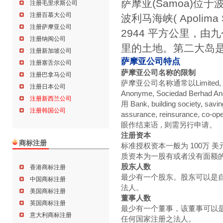
萨摩亚(Samoa)位
注册毛里求斯公司
注册百慕大公司
波利马海峡( Apolima
注册萨摩亚公司
2944 平方公里，由
注册纳闽公司
里的土地。第二大岛是乌
注册新加坡公司
萨摩亚公司特点
注册塞舌尔公司
萨摩亚公司名称的限制
注册巴拿马公司
萨摩亚公司名称通常以Limited, Corpora
注册日本公司
Anonyme, Sociedad Be
注册新西兰公司
用 Bank, building society, saving
注册韩国公司
assurance, reinsurance, co-o
眼作结束语 , 则需另行申请。
注册资本
商标注册
标准授权资本一般为 100万
质资本为一股有或者没有面额
股东人数
香港商标注册
最少有一个股东。股东可以是
中国商标注册
法人。
美国商标注册
董事人数
英国商标注册
最少有一个董事，该董事可以
意大利商标注册
任何国家注册之法人。